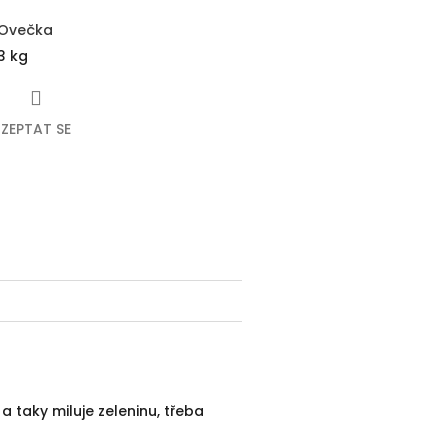
Ovečka
3 kg
ZEPTAT SE
ebook
a taky miluje zeleninu, třeba