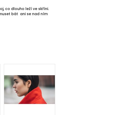
, co dlouho leží ve skříni.
muset bát ani se nad ním