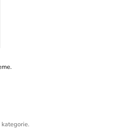
jeme.
 kategorie.